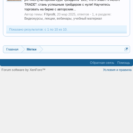
TRADE": стань успешным трейдером с нуля! Научитесь
торговать на бирже с авторским...
Автор темы:
FXprofit
,
20 мар 2025
, ответов - 1, в разделе:
Видеокурсы, лекции, вебинары, учебный материал
Показано результатов: с 1 по 10 из 10.
Главная
Метки
Обратная связь
Помощь
Forum software by XenForo™
Условия и правила