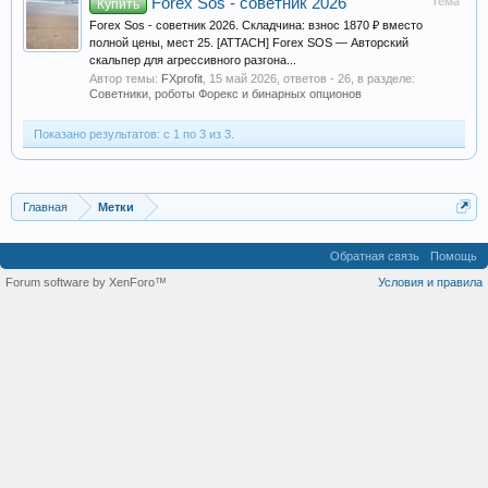
Forex Sos - советник 2026
Тема
Купить
Forex Sos - советник 2026. Складчина: взнос 1870 ₽ вместо
полной цены, мест 25. [ATTACH] Forex SOS — Авторский
скальпер для агрессивного разгона...
Автор темы:
FXprofit
,
15 май 2026
, ответов - 26, в разделе:
Советники, роботы Форекс и бинарных опционов
Показано результатов: с 1 по 3 из 3.
Главная
Метки
Обратная связь
Помощь
Forum software by XenForo™
Условия и правила