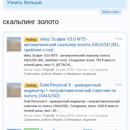
Узнать больше.
Файлы cookie
скальпинг золото
Veloz Scalper V3.0 MT5 -
Тема
Набор
автоматический скальпер золота XAUUSD (M1,
трейлинг-стоп)
Veloz Scalper V3.0 MT5 - автоматический скальпер золота
XAUUSD (M1, трейлинг-стоп). Складчина: взнос 792 ₽ вместо
полной цены, мест 5. [ATTACH]...
Автор темы:
FXprofit
,
26 июн 2026
, ответов - 0, в разделе:
Советники, роботы Форекс и бинарных опционов
Gold Reversal X - разворотный
Тема
Набор
индикатор + полуавтоматический советник по
золоту (XAUUSD)
Gold Reversal X - разворотный индикатор + полуавтоматический
советник по золоту (XAUUSD). Складчина: взнос 1430 ₽ вместо
полной цены, мест 20....
Автор темы:
FXprofit
,
20 июн 2026
, ответов - 4, в разделе:
Советники, роботы Форекс и бинарных опционов