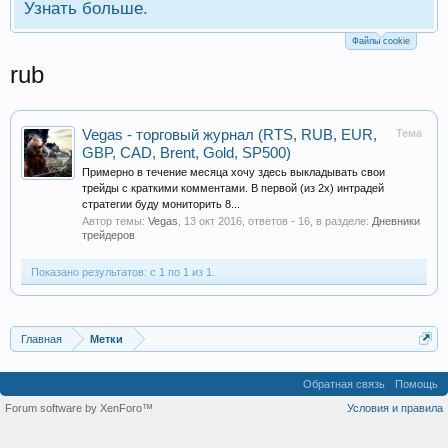
Узнать больше.
Файлы cookie
rub
Vegas - торговый журнал (RTS, RUB, EUR,
Тема
GBP, CAD, Brent, Gold, SP500)
Примерно в течение месяца хочу здесь выкладывать свои
трейды с краткими комментами. В первой (из 2х) интрадей
стратегии буду мониторить 8...
Автор темы:
Vegas
,
13 окт 2016
, ответов - 16, в разделе:
Дневники
трейдеров
Показано результатов: с 1 по 1 из 1.
Главная
Метки
Обратная связь
Помощь
Forum software by XenForo™
Условия и правила