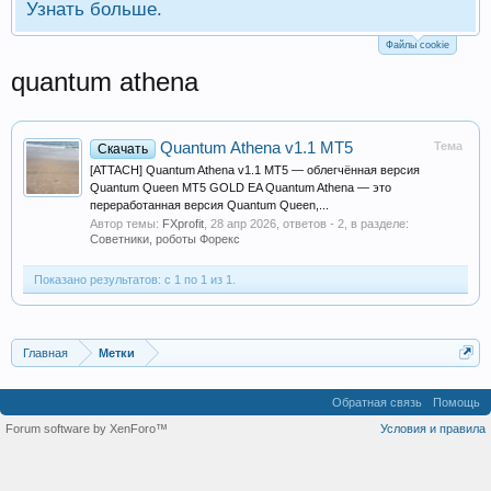
Узнать больше.
Файлы cookie
quantum athena
Quantum Athena v1.1 MT5
Тема
Скачать
[ATTACH] Quantum Athena v1.1 MT5 — облегчённая версия
Quantum Queen MT5 GOLD EA Quantum Athena — это
переработанная версия Quantum Queen,...
Автор темы:
FXprofit
,
28 апр 2026
, ответов - 2, в разделе:
Советники, роботы Форекс
Показано результатов: с 1 по 1 из 1.
Главная
Метки
Обратная связь
Помощь
Forum software by XenForo™
Условия и правила