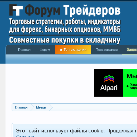
Главная
Форум
🔥 Топ складчин
Пользователи
Заявк
Главная
Метки
Этот сайт использует файлы cookie. Продолжая 