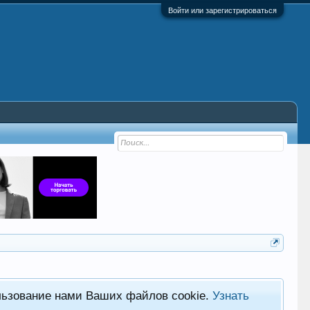
Войти или зарегистрироваться
льзование нами Ваших файлов cookie.
Узнать
Фор