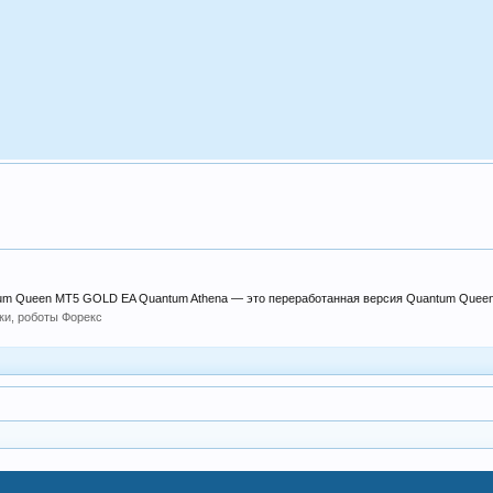
um Queen MT5 GOLD EA Quantum Athena — это переработанная версия Quantum Queen,
ки, роботы Форекс