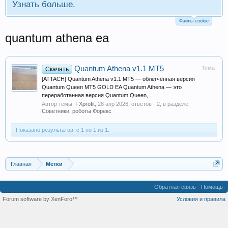
Узнать больше.
Файлы cookie
quantum athena ea
Quantum Athena v1.1 MT5
Тема
Скачать
[ATTACH] Quantum Athena v1.1 MT5 — облегчённая версия
Quantum Queen MT5 GOLD EA Quantum Athena — это
переработанная версия Quantum Queen,...
Автор темы:
FXprofit
,
28 апр 2026
, ответов - 2, в разделе:
Советники, роботы Форекс
Показано результатов: с 1 по 1 из 1.
Главная
Метки
Обратная связь
Помощь
Forum software by XenForo™
Условия и правила