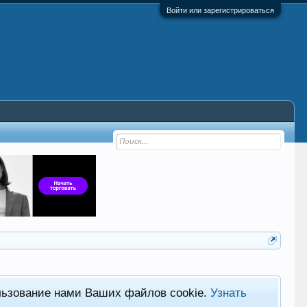
Войти или зарегистрироваться
льзование нами Ваших файлов cookie.
Узнать
Фор