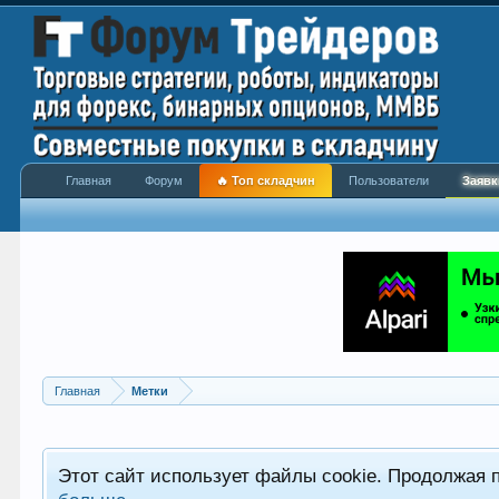
Главная
Форум
🔥 Топ складчин
Пользователи
Заявк
Главная
Метки
Этот сайт использует файлы cookie. Продолжая 