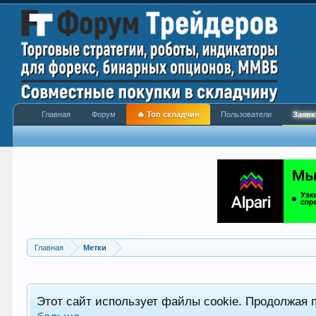
Главная
Форум
🔥 Топ складчин
Пользователи
Заявк
Главная
Метки
Этот сайт использует файлы cookie. Продолжая 