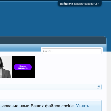
Войти или зарегистрироваться
льзование нами Ваших файлов cookie.
Узнать
Фор