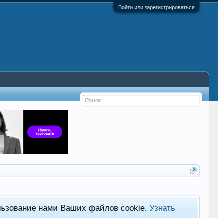
Войти или зарегистрироваться
льзование нами Ваших файлов cookie.
Узнать
Фор