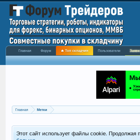
Главная
Форум
🔥 Топ складчин
Пользователи
Заявк
Главная
Метки
Этот сайт использует файлы cookie. Продолжая 