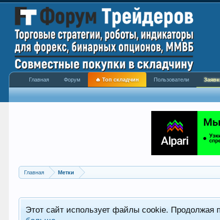
Главная
Форум
🔥 Топ складчин
Пользователи
Заявк
Главная
Метки
Этот сайт использует файлы cookie. Продолжая 