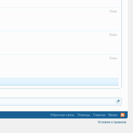
Тема
Тема
Тема
Обратная связь
Помощь
Главная
Вверх
Условия и правила