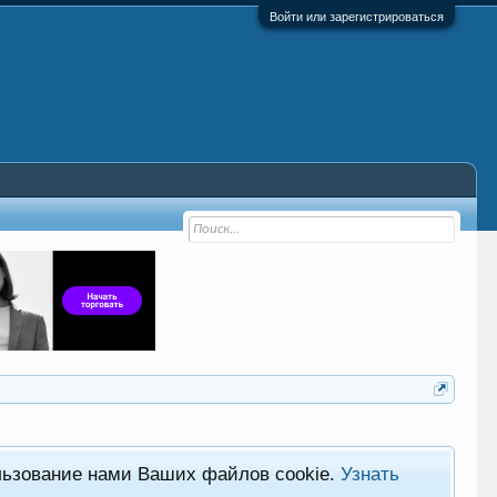
Войти или зарегистрироваться
льзование нами Ваших файлов cookie.
Узнать
Фор