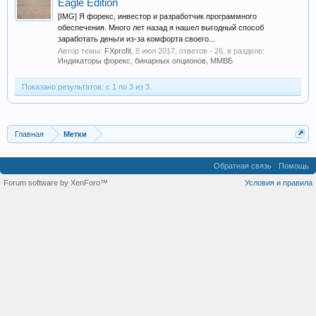
Eagle Edition
[IMG] Я форекс, инвестор и разработчик программного
обеспечения. Много лет назад я нашел выгодный способ
заработать деньги из-за комфорта своего...
Автор темы:
FXprofit
,
8 июл 2017
, ответов - 26, в разделе:
Индикаторы форекс, бинарных опционов, ММВБ
Показано результатов: с 1 по 3 из 3.
Главная
Метки
Обратная связь
Помощь
Forum software by XenForo™
Условия и правила