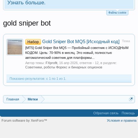
Узнать больше.
Файлы cookie
gold sniper bot
Gold Sniper Bot MQ5 [Исходный код]
Тема
Набор
[MT5] Gold Sniper Bot MQ5 — Пробойный советник с ИСХОДНЫМ
КОДОМ. Цель: 70-90% в месяц. Это новый, полностью
автоматический советник для платформы...
Автор темы:
FXprofit
,
16 апр 2026
, ответов - 12, в разделе:
Советники, роботы Форекс и бинарных опционов
Показано результатов: с 1 по 1 из 1.
Главная
Метки
Обратная связь
Помощь
Forum software by XenForo™
Условия и правила