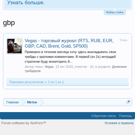
Узнать больше.
Файлы cookie
gbp
Vegas - торговый журнал (RTS, RUB, EUR,
Тема
GBP, CAD, Brent, Gold, SP500)
Примерно в течение месяца хочу здесь выкладывать свои
трейды с краткими комментами. В первой (из 2х) интрадей
стратегии буду мониторить 8...
Автор темы:
Vegas
,
13 окт 2016
, ответов - 16, в разделе:
Дневники
трейдеров
Показано результатов: с 1 по 1 из 1.
Главная
Метки
Обратная связь
Помощь
Forum software by XenForo™
Условия и правила