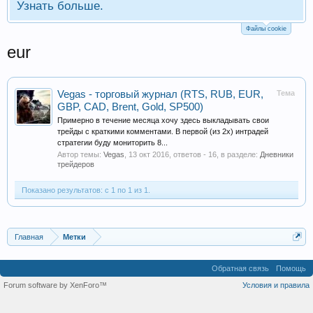
Узнать больше.
Файлы cookie
eur
Vegas - торговый журнал (RTS, RUB, EUR,
Тема
GBP, CAD, Brent, Gold, SP500)
Примерно в течение месяца хочу здесь выкладывать свои
трейды с краткими комментами. В первой (из 2х) интрадей
стратегии буду мониторить 8...
Автор темы:
Vegas
,
13 окт 2016
, ответов - 16, в разделе:
Дневники
трейдеров
Показано результатов: с 1 по 1 из 1.
Главная
Метки
Обратная связь
Помощь
Forum software by XenForo™
Условия и правила