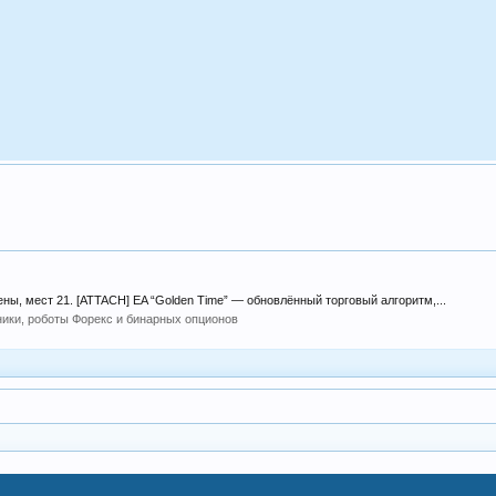
ены, мест 21. [ATTACH] EA “Golden Time” — обновлённый торговый алгоритм,...
ики, роботы Форекс и бинарных опционов