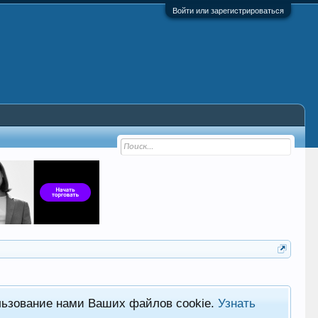
Войти или зарегистрироваться
льзование нами Ваших файлов cookie.
Узнать
Фор