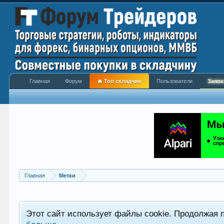
Главная
Форум
🔥 Топ складчин
Пользователи
Заявк
Главная
Метки
Этот сайт использует файлы cookie. Продолжая 