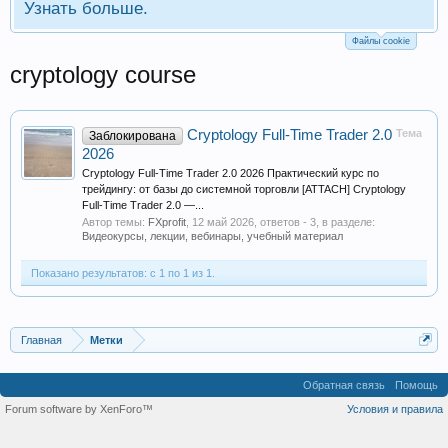
Узнать больше.
Файлы cookie
cryptology course
Cryptology Full-Time Trader 2.0
Тема
Заблокирована
2026
Cryptology Full-Time Trader 2.0 2026 Практический курс по
трейдингу: от базы до системной торговли [ATTACH] Cryptology
Full-Time Trader 2.0 —...
Автор темы:
FXprofit
,
12 май 2026
, ответов - 3, в разделе:
Видеокурсы, лекции, вебинары, учебный материал
Показано результатов: с 1 по 1 из 1.
Главная
Метки
Обратная связь
Помощь
Forum software by XenForo™
Условия и правила