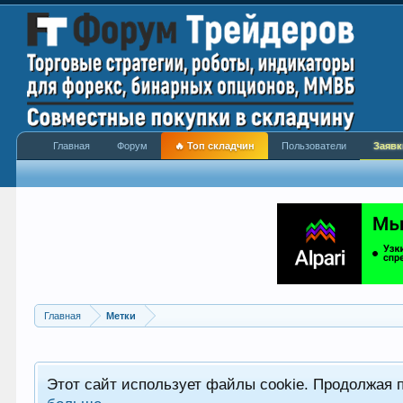
Главная
Форум
🔥 Топ складчин
Пользователи
Заявк
Главная
Метки
Этот сайт использует файлы cookie. Продолжая 