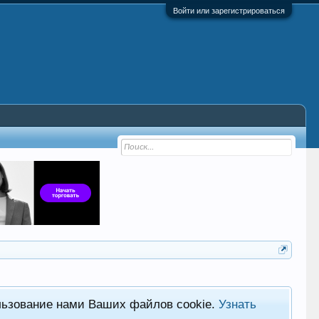
Войти или зарегистрироваться
льзование нами Ваших файлов cookie.
Узнать
Фор