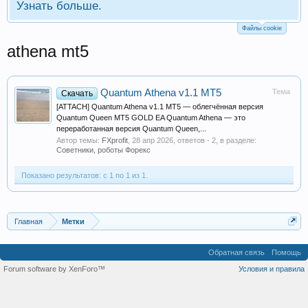
Узнать больше.
Файлы cookie
athena mt5
Quantum Athena v1.1 MT5
Тема
Скачать
[ATTACH] Quantum Athena v1.1 MT5 — облегчённая версия
Quantum Queen MT5 GOLD EA Quantum Athena — это
переработанная версия Quantum Queen,...
Автор темы:
FXprofit
,
28 апр 2026
, ответов - 2, в разделе:
Советники, роботы Форекс
Показано результатов: с 1 по 1 из 1.
Главная
Метки
Обратная связь
Помощь
Forum software by XenForo™
Условия и правила