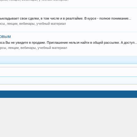
ыкладывает свои сделки, в том числе и в реалтайме. В курсе - полное понимание...
сы, лекции, вебинары, учебный материал
новым
са Вы не увидите в продаже. Приглашение нельзя найти в общей рассылке. А доступ..
рсы, лекции, вебинары, учебный материал