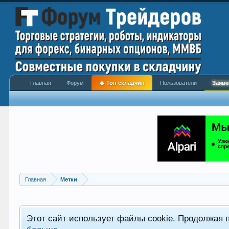
Главная
Форум
🔥 Топ складчин
Пользователи
Заявк
Главная
Метки
Этот сайт использует файлы cookie. Продолжая 