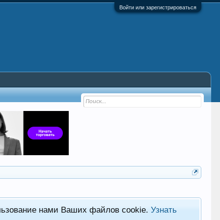
Войти или зарегистрироваться
льзование нами Ваших файлов cookie.
Узнать
Фор