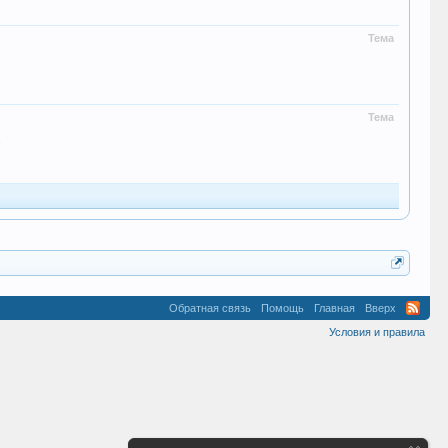
Тема
Тема
.
Обратная связь
Помощь
Главная
Вверх
Условия и правила