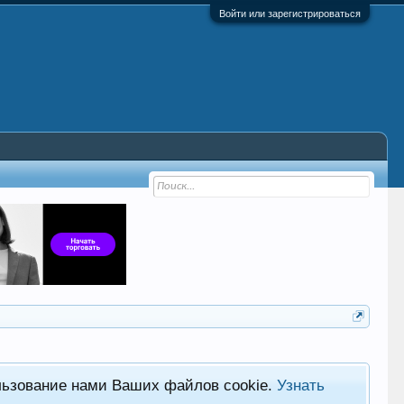
Войти или зарегистрироваться
льзование нами Ваших файлов cookie.
Узнать
Хот