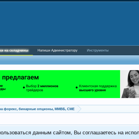
ки на складчины
Напиши Администратору
Инструменты
на форекс, бинарные опционы, ММВБ, CME
пользоваться данным сайтом, Вы соглашаетесь на испо