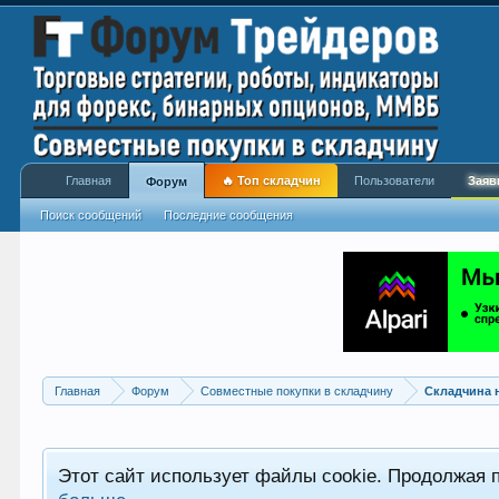
Главная
🔥 Топ складчин
Пользователи
Заяв
Форум
Поиск сообщений
Последние сообщения
Главная
Форум
Совместные покупки в складчину
Складчина 
Этот сайт использует файлы cookie. Продолжая 