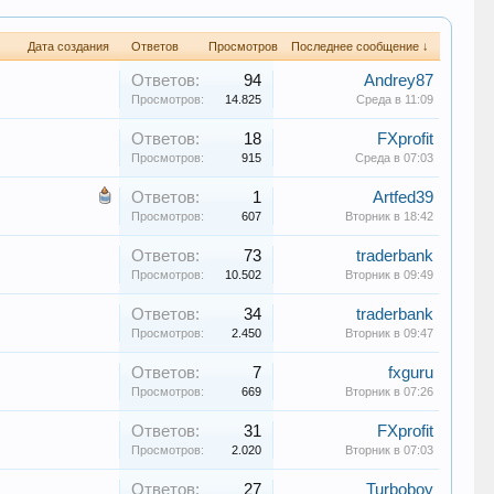
Дата создания
Ответов
Просмотров
Последнее сообщение ↓
Ответов:
94
Andrey87
Просмотров:
14.825
Среда в 11:09
Ответов:
18
FXprofit
Просмотров:
915
Среда в 07:03
Ответов:
1
Artfed39
Просмотров:
607
Вторник в 18:42
Ответов:
73
traderbank
Просмотров:
10.502
Вторник в 09:49
Ответов:
34
traderbank
Просмотров:
2.450
Вторник в 09:47
Ответов:
7
fxguru
Просмотров:
669
Вторник в 07:26
Ответов:
31
FXprofit
Просмотров:
2.020
Вторник в 07:03
Ответов:
27
Turboboy