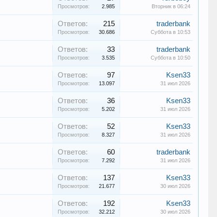
Просмотров:
2.985
Вторник в 06:24
Ответов:
215
traderbank
Просмотров:
30.686
Суббота в 10:53
Ответов:
33
traderbank
Просмотров:
3.535
Суббота в 10:50
Ответов:
97
Ksen33
Просмотров:
13.097
31 июл 2026
Ответов:
36
Ksen33
Просмотров:
5.202
31 июл 2026
Ответов:
52
Ksen33
Просмотров:
8.327
31 июл 2026
Ответов:
60
traderbank
Просмотров:
7.292
31 июл 2026
Ответов:
137
Ksen33
Просмотров:
21.677
30 июл 2026
Ответов:
192
Ksen33
Просмотров:
32.212
30 июл 2026