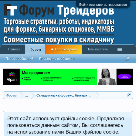
Войти или зарегистрироваться
Главная
🔥 Топ складчин
Пользователи
Форум
Поиск сообщений
Последние сообщения
Форум
...
Складчина на форекс, бинарные опционы, ММВБ, CME
Этот сайт использует файлы cookie. Продолжая
пользоваться данным сайтом, Вы соглашаетесь
на использование нами Ваших файлов cookie.