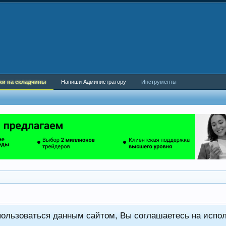
ки на складчины
Напиши Администратору
Инструменты
пользоваться данным сайтом, Вы соглашаетесь на испо