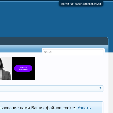
Войти или зарегистрироваться
льзование нами Ваших файлов cookie.
Узнать
Фор