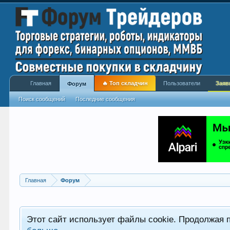
Главная
🔥 Топ складчин
Пользователи
Заяв
Форум
Поиск сообщений
Последние сообщения
Главная
Форум
Этот сайт использует файлы cookie. Продолжая 